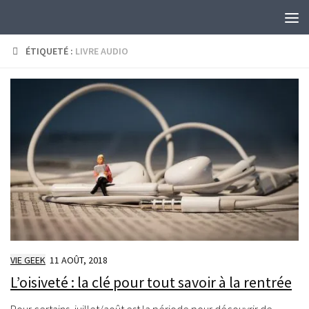
Skip to content
ÉTIQUETÉ :
LIVRE AUDIO
VIE GEEK
11 AOÛT, 2018
L’oisiveté : la clé pour tout savoir à la rentrée