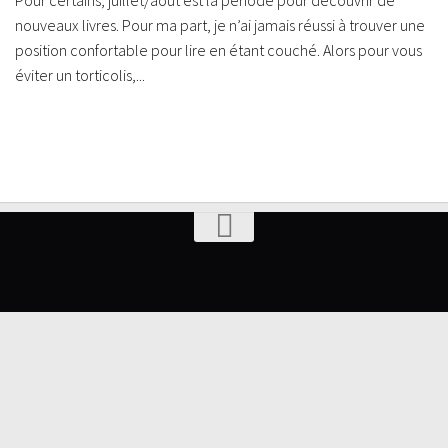
Pour certains, juillet/août est la période pour découvrir de
nouveaux livres. Pour ma part, je n’ai jamais réussi à trouver une
position confortable pour lire en étant couché. Alors pour vous
éviter un torticolis,...