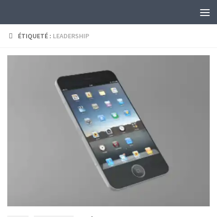
Skip to content
ÉTIQUETÉ :
LEADERSHIP