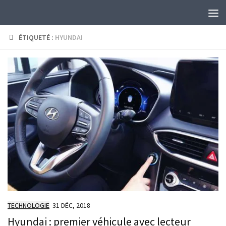
Skip to content
ÉTIQUETÉ :
HYUNDAI
TECHNOLOGIE
31 DÉC, 2018
Hyundai : premier véhicule avec lecteur