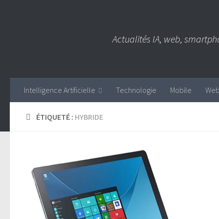
Skip to content
Actualités IA, web, smartph
Intelligence Artificielle
Technologie
Mobile
We
ÉTIQUETÉ :
HYBRIDE