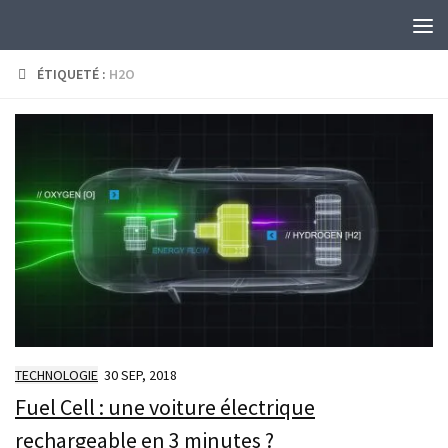
Skip to content
ÉTIQUETÉ :
H2O
TECHNOLOGIE
30 SEP, 2018
Fuel Cell : une voiture électrique
rechargeable en 3 minutes ?