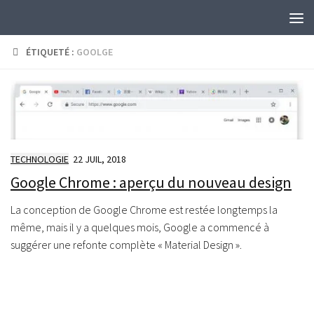
Skip to content
ÉTIQUETÉ :
GOOLGE
TECHNOLOGIE
22 JUIL, 2018
Google Chrome : aperçu du nouveau design
La conception de Google Chrome est restée longtemps la
même, mais il y a quelques mois, Google a commencé à
suggérer une refonte complète « Material Design ».