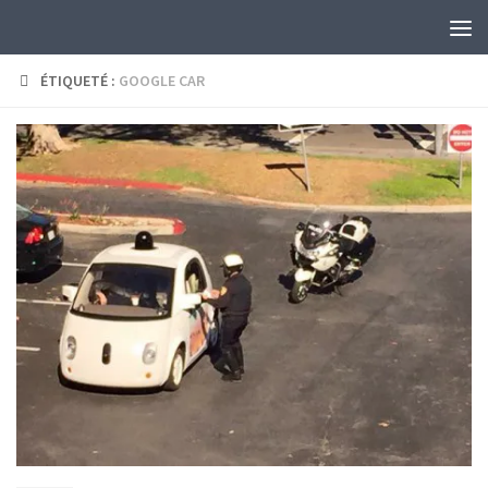
Skip to content
ÉTIQUETÉ :
GOOGLE CAR