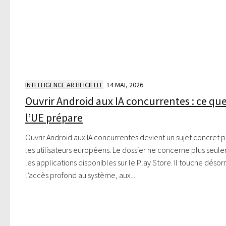
INTELLIGENCE ARTIFICIELLE
14 MAI, 2026
Ouvrir Android aux IA concurrentes : ce qu
l’UE prépare
Ouvrir Android aux IA concurrentes devient un sujet concret 
les utilisateurs européens. Le dossier ne concerne plus seul
les applications disponibles sur le Play Store. Il touche désor
l’accès profond au système, aux...