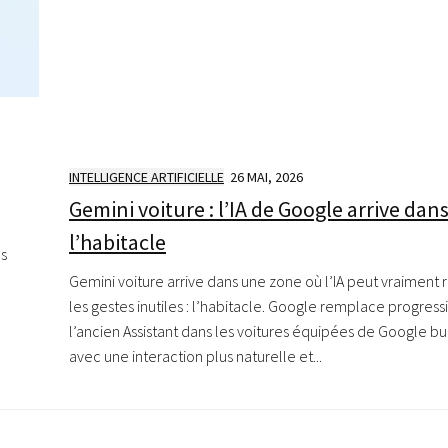
INTELLIGENCE ARTIFICIELLE
26 MAI, 2026
Gemini voiture : l’IA de Google arrive dan
l’habitacle
ns
Gemini voiture arrive dans une zone où l’IA peut vraiment 
les gestes inutiles : l’habitacle. Google remplace progres
l’ancien Assistant dans les voitures équipées de Google buil
avec une interaction plus naturelle et...