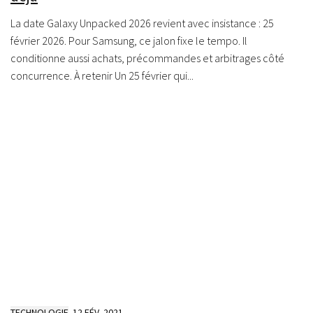
La date Galaxy Unpacked 2026 revient avec insistance : 25
février 2026. Pour Samsung, ce jalon fixe le tempo. Il
conditionne aussi achats, précommandes et arbitrages côté
concurrence. À retenir Un 25 février qui...
TECHNOLOGIE
12 FÉV, 2021