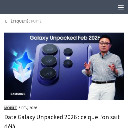
Skip to content
ÉTIQUETÉ :
FUITE
MOBILE
5 FÉV, 2026
Date Galaxy Unpacked 2026 : ce que l’on sait
déjà