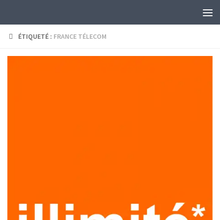
Skip to content
ÉTIQUETÉ :
FRANCE TÉLECOM