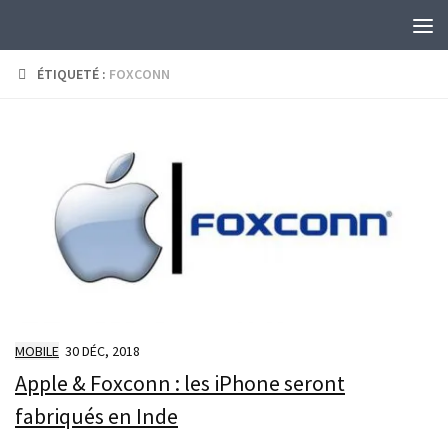
Skip to content
ÉTIQUETÉ :
FOXCONN
MOBILE
30 DÉC, 2018
Apple & Foxconn : les iPhone seront
fabriqués en Inde