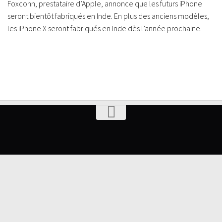
Foxconn, prestataire d’Apple, annonce que les futurs iPhone
seront bientôt fabriqués en Inde. En plus des anciens modèles,
les iPhone X seront fabriqués en Inde dès l’année prochaine.