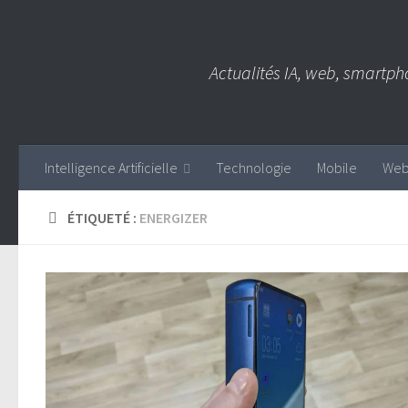
Skip to content
Actualités IA, web, smartph
Intelligence Artificielle
Technologie
Mobile
We
ÉTIQUETÉ :
ENERGIZER