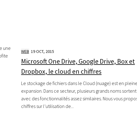
ce une
WEB
19 OCT, 2015
ofite
Microsoft One Drive, Google Drive, Box et
Dropbox, le cloud en chiffres
Le stockage de fichiers dans le Cloud (nuage) est en plein
expansion. Dans ce secteur, plusieurs grands noms sortent 
avec des fonctionnalités assez similaires. Nous vous propo
chiffres sur l’utilisation de...