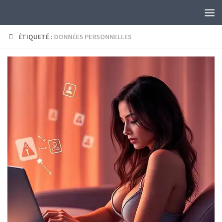
Skip to content
ÉTIQUETÉ :
DONNÉES PERSONNELLES