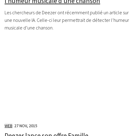
l’humeur musicale d’une chanson
Les chercheurs de Deezer ont récemment publié un article sur
une nouvelle IA. Celle-ci leur permettrait de détecter l’humeur
musicale d’une chanson.
WEB
27 NOV, 2015
Deezer lance son offre Famille