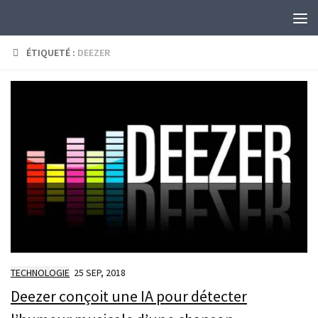
Skip to content
ÉTIQUETÉ :
DEEZER
TECHNOLOGIE
25 SEP, 2018
Deezer conçoit une IA pour détecter