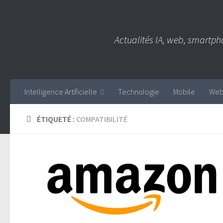
Skip to content
Actualités IA, web, smartph
Intelligence Artificielle
Technologie
Mobile
We
ÉTIQUETÉ :
COMPATIBILITÉ