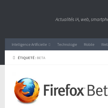
Skip to content
Actualités IA, web, smartph
Intelligence Artificielle
Technologie
Mobile
We
ÉTIQUETÉ :
BETA