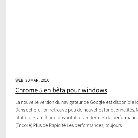
WEB
30 MAR, 2010
Chrome 5 en bêta pour windows
La nouvelle version du navigateur de Google est disponible ic
Dans celle-ci, on retrouve peu de nouvelles fonctionnalités. 
plutôt des améliorations notables en termes de performance
(Encore) Plus de Rapidité Les performances, toujours...