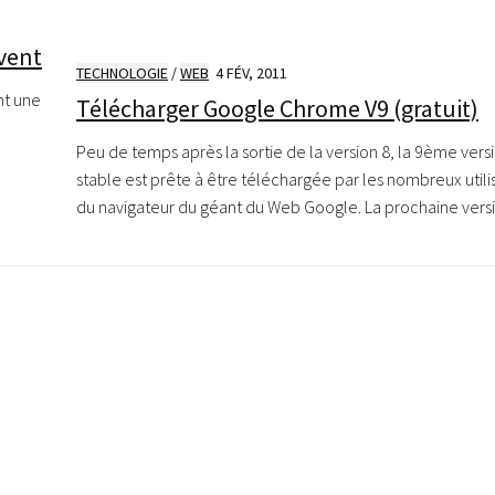
ivent
TECHNOLOGIE
/
WEB
4 FÉV, 2011
ent une
Télécharger Google Chrome V9 (gratuit)
Peu de temps après la sortie de la version 8, la 9ème vers
stable est prête à être téléchargée par les nombreux utili
du navigateur du géant du Web Google. La prochaine versio