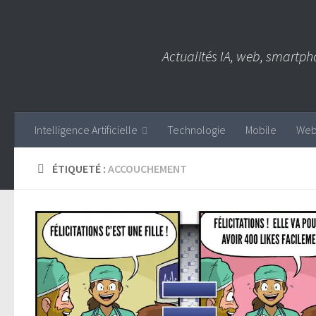
Skip to content
Actualités IA, web, smartph
Intelligence Artificielle
Technologie
Mobile
We
ÉTIQUETÉ :
ACCOUCHEMENT