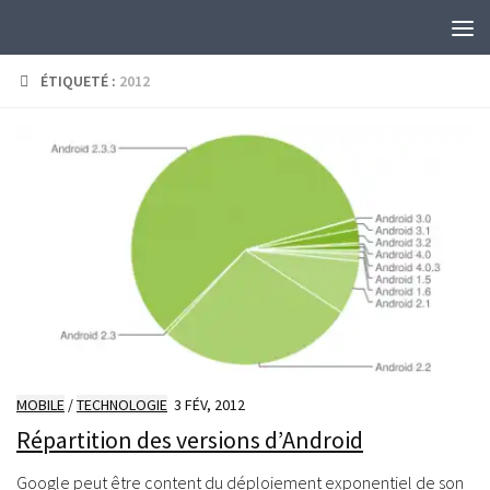
Skip to content
ÉTIQUETÉ :
2012
MOBILE
/
TECHNOLOGIE
3 FÉV, 2012
Répartition des versions d’Android
Google peut être content du déploiement exponentiel de son