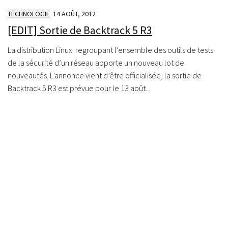
TECHNOLOGIE
14 AOÛT, 2012
[EDIT] Sortie de Backtrack 5 R3
La distribution Linux regroupant l’ensemble des outils de tests
de la sécurité d’un réseau apporte un nouveau lot de
nouveautés. L’annonce vient d’être officialisée, la sortie de
Backtrack 5 R3 est prévue pour le 13 août...