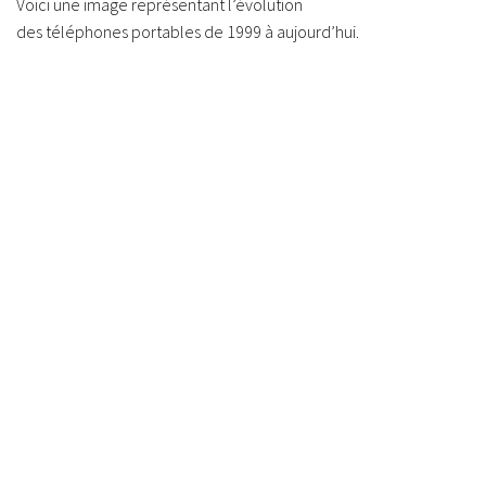
Voici une image représentant l’évolution
des téléphones portables de 1999 à aujourd’hui.