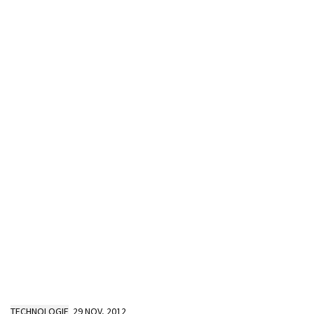
TECHNOLOGIE
29 NOV, 2012