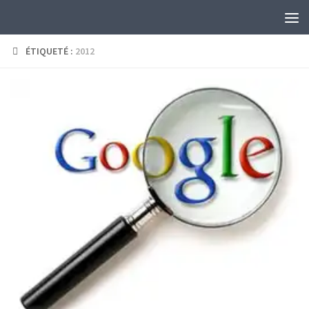
Skip to content
ÉTIQUETÉ :
2012