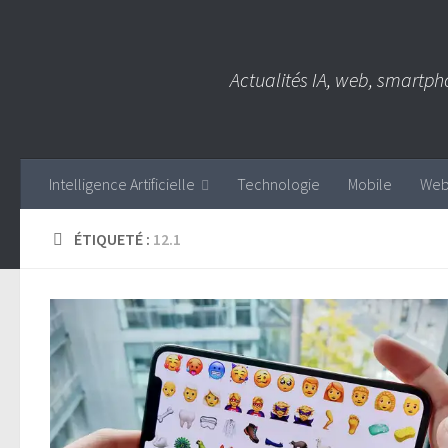
Skip to content
Actualités IA, web, smartph
Intelligence Artificielle
Technologie
Mobile
We
ÉTIQUETÉ :
12.1