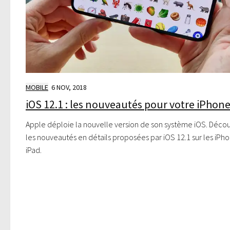
MOBILE
6 NOV, 2018
iOS 12.1 : les nouveautés pour votre iPhon
Apple déploie la nouvelle version de son système iOS. Déco
les nouveautés en détails proposées par iOS 12.1 sur les iPh
iPad.