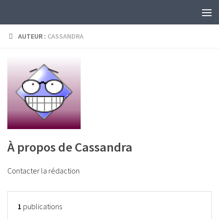
Skip to content
AUTEUR :
CASSANDRA
À propos de Cassandra
Contacter la rédaction
1
publications