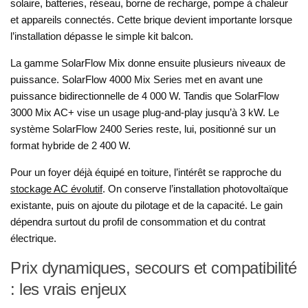
solaire, batteries, réseau, borne de recharge, pompe à chaleur
et appareils connectés. Cette brique devient importante lorsque
l’installation dépasse le simple kit balcon.
La gamme SolarFlow Mix donne ensuite plusieurs niveaux de
puissance. SolarFlow 4000 Mix Series met en avant une
puissance bidirectionnelle de 4 000 W. Tandis que SolarFlow
3000 Mix AC+ vise un usage plug-and-play jusqu’à 3 kW. Le
système SolarFlow 2400 Series reste, lui, positionné sur un
format hybride de 2 400 W.
Pour un foyer déjà équipé en toiture, l’intérêt se rapproche du
stockage AC évolutif
. On conserve l’installation photovoltaïque
existante, puis on ajoute du pilotage et de la capacité. Le gain
dépendra surtout du profil de consommation et du contrat
électrique.
Prix dynamiques, secours et compatibilité
: les vrais enjeux