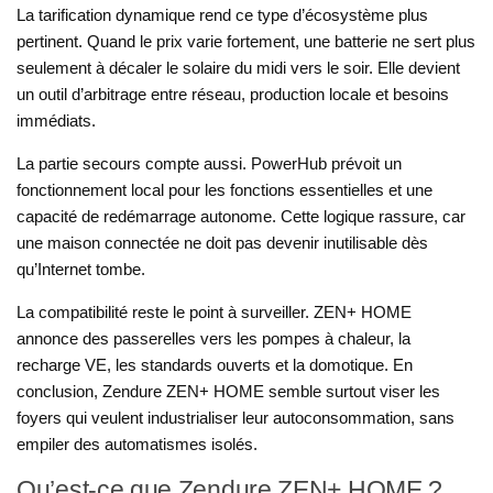
La tarification dynamique rend ce type d’écosystème plus
pertinent. Quand le prix varie fortement, une batterie ne sert plus
seulement à décaler le solaire du midi vers le soir. Elle devient
un outil d’arbitrage entre réseau, production locale et besoins
immédiats.
La partie secours compte aussi. PowerHub prévoit un
fonctionnement local pour les fonctions essentielles et une
capacité de redémarrage autonome. Cette logique rassure, car
une maison connectée ne doit pas devenir inutilisable dès
qu’Internet tombe.
La compatibilité reste le point à surveiller. ZEN+ HOME
annonce des passerelles vers les pompes à chaleur, la
recharge VE, les standards ouverts et la domotique. En
conclusion, Zendure ZEN+ HOME semble surtout viser les
foyers qui veulent industrialiser leur autoconsommation, sans
empiler des automatismes isolés.
Qu’est-ce que Zendure ZEN+ HOME ?