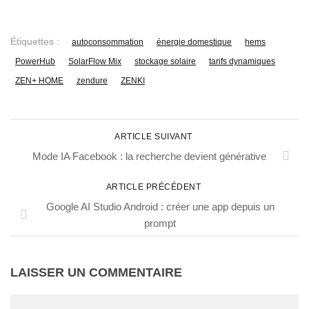
Étiquettes :
autoconsommation
énergie domestique
hems
PowerHub
SolarFlow Mix
stockage solaire
tarifs dynamiques
ZEN+ HOME
zendure
ZENKI
ARTICLE SUIVANT
Mode IA Facebook : la recherche devient générative
ARTICLE PRÉCÉDENT
Google AI Studio Android : créer une app depuis un
prompt
LAISSER UN COMMENTAIRE