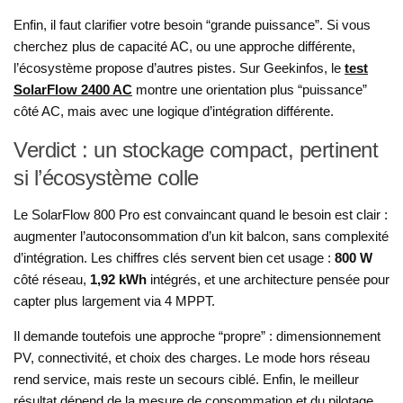
Enfin, il faut clarifier votre besoin “grande puissance”. Si vous
cherchez plus de capacité AC, ou une approche différente,
l’écosystème propose d’autres pistes. Sur Geekinfos, le
test
SolarFlow 2400 AC
montre une orientation plus “puissance”
côté AC, mais avec une logique d’intégration différente.
Verdict : un stockage compact, pertinent
si l’écosystème colle
Le SolarFlow 800 Pro est convaincant quand le besoin est clair :
augmenter l’autoconsommation d’un kit balcon, sans complexité
d’intégration. Les chiffres clés servent bien cet usage :
800 W
côté réseau,
1,92 kWh
intégrés, et une architecture pensée pour
capter plus largement via 4 MPPT.
Il demande toutefois une approche “propre” : dimensionnement
PV, connectivité, et choix des charges. Le mode hors réseau
rend service, mais reste un secours ciblé. Enfin, le meilleur
résultat dépend de la mesure de consommation et du pilotage