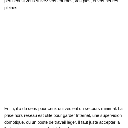
pertinent si vous suivez vos courbes, vos pics, et vos heures
pleines.
Enfin, il a du sens pour ceux qui veulent un secours minimal. La
prise hors réseau est utile pour garder Internet, une supervision
domotique, ou un poste de travail léger. Il faut juste accepter la