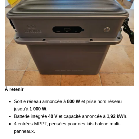
À retenir
Sortie réseau annoncée à
800 W
et prise hors réseau
jusqu’à
1 000 W
.
Batterie intégrée
48 V
et capacité annoncée à
1,92 kWh
.
4 entrées MPPT, pensées pour des kits balcon multi-
panneaux.