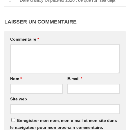
Date Galaxy Unpacked 2026 : ce que l’on sait déjà
LAISSER UN COMMENTAIRE
Commentaire
*
Nom
*
E-mail
*
Site web
Enregistrer mon nom, mon e-mail et mon site dans
le navigateur pour mon prochain commentaire.