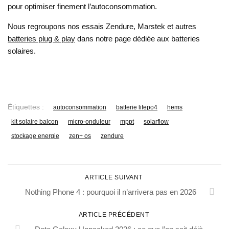
pour optimiser finement l’autoconsommation.
Nous regroupons nos essais Zendure, Marstek et autres
batteries plug & play
dans notre page dédiée aux batteries
solaires.
Étiquettes :
autoconsommation
batterie lifepo4
hems
kit solaire balcon
micro-onduleur
mppt
solarflow
stockage energie
zen+ os
zendure
ARTICLE SUIVANT
Nothing Phone 4 : pourquoi il n’arrivera pas en 2026
ARTICLE PRÉCÉDENT