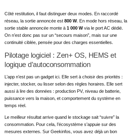
Côté restitution, il faut distinguer deux modes. En raccordé
réseau, la sortie annoncée est
800 W
. En mode hors réseau, la
sortie stable annoncée monte à
1 000 W
via le port AC dédié.
On n’est donc pas sur un “secours maison”, mais sur une
continuité ciblée, pensée pour des charges essentielles.
Pilotage logiciel : Zen+ OS, HEMS et
logique d’autoconsommation
L’app n’est pas un gadget ici. Elle sert à choisir des priorités :
injecter, stocker, ou lisser selon des règles horaires. Elle sert
aussi à lire des données : production PV, niveau de batterie,
puissance vers la maison, et comportement du système en
temps réel.
Le meilleur résultat arrive quand le stockage sait “suivre” la
consommation. Pour cela, l’écosystème s’appuie sur des
mesures externes. Sur Geekinfos, vous avez déjà un bon