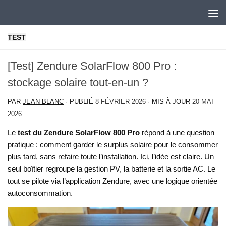
Skip to content
TEST
[Test] Zendure SolarFlow 800 Pro :
stockage solaire tout-en-un ?
PAR
JEAN BLANC
· PUBLIÉ
8 FÉVRIER 2026
· MIS À JOUR
20 MAI
2026
Le
test du Zendure SolarFlow 800 Pro
répond à une question
pratique : comment garder le surplus solaire pour le consommer
plus tard, sans refaire toute l’installation. Ici, l’idée est claire. Un
seul boîtier regroupe la gestion PV, la batterie et la sortie AC. Le
tout se pilote via l’application Zendure, avec une logique orientée
autoconsommation.