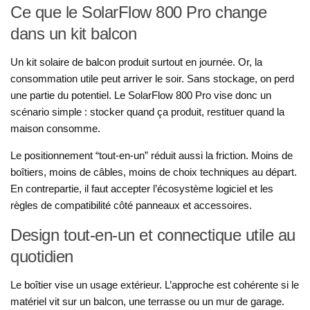
Ce que le SolarFlow 800 Pro change
dans un kit balcon
Un kit solaire de balcon produit surtout en journée. Or, la
consommation utile peut arriver le soir. Sans stockage, on perd
une partie du potentiel. Le SolarFlow 800 Pro vise donc un
scénario simple : stocker quand ça produit, restituer quand la
maison consomme.
Le positionnement “tout-en-un” réduit aussi la friction. Moins de
boîtiers, moins de câbles, moins de choix techniques au départ.
En contrepartie, il faut accepter l’écosystème logiciel et les
règles de compatibilité côté panneaux et accessoires.
Design tout-en-un et connectique utile au
quotidien
Le boîtier vise un usage extérieur. L’approche est cohérente si le
matériel vit sur un balcon, une terrasse ou un mur de garage.