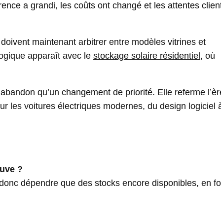
rence a grandi, les coûts ont changé et les attentes clien
doivent maintenant arbitrer entre modèles vitrines et
ogique apparaît avec le
stockage solaire résidentiel
, où
abandon qu’un changement de priorité. Elle referme l’èr
r les voitures électriques modernes, du design logiciel à
euve ?
 donc dépendre que des stocks encore disponibles, en fo