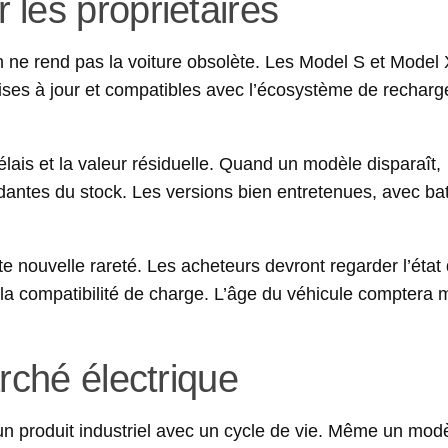
les propriétaires
ion ne rend pas la voiture obsolète. Les Model S et Model
ises à jour et compatibles avec l’écosystème de recharg
délais et la valeur résiduelle. Quand un modèle disparaît,
antes du stock. Les versions bien entretenues, avec bat
 nouvelle rareté. Les acheteurs devront regarder l’état 
et la compatibilité de charge. L’âge du véhicule comptera 
rché électrique
 un produit industriel avec un cycle de vie. Même un mod