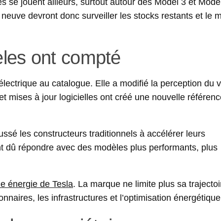
 se jouent ailleurs, surtout autour des Model 3 et Mode
neuve devront donc surveiller les stocks restants et le 
les ont compté
lectrique au catalogue. Elle a modifié la perception du 
et mises à jour logicielles ont créé une nouvelle référen
ussé les constructeurs traditionnels à accélérer leurs
t dû répondre avec des modèles plus performants, plus
ie énergie de Tesla
. La marque ne limite plus sa trajecto
ionnaires, les infrastructures et l’optimisation énergétique