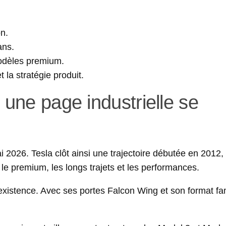
n.
ans.
odèles premium.
 la stratégie produit.
 une page industrielle se
i 2026. Tesla clôt ainsi une trajectoire débutée en 2012
 le premium, les longs trajets et les performances.
istence. Avec ses portes Falcon Wing et son format famil