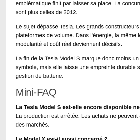
emblématique finit par laisser sa place. La concur
sont plus celles de 2012.
Le sujet dépasse Tesla. Les grands constructeurs 
plateformes de volume. Dans l’énergie, la même l
modularité et coût réel deviennent décisifs.
La fin de la Tesla Model S marque donc moins un 
symbole, mais elle laisse une empreinte durable su
gestion de batterie.
Mini-FAQ
La Tesla Model S est-elle encore disponible n
La production est arrêtée. Les achats ne peuvent
des marchés.
Le Model X est-il aussi concerné ?