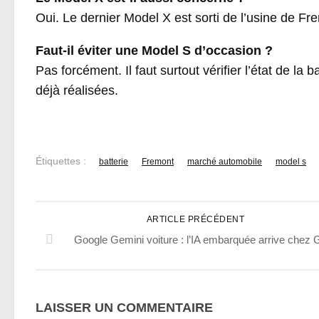
Oui. Le dernier Model X est sorti de l’usine de F
Faut-il éviter une Model S d’occasion ?
Pas forcément. Il faut surtout vérifier l’état de la b
déjà réalisées.
Étiquettes :
batterie
Fremont
marché automobile
model s
ARTICLE PRÉCÉDENT
Google Gemini voiture : l’IA embarquée arrive chez
LAISSER UN COMMENTAIRE