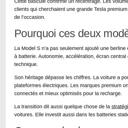
Cette bascule confirme un recentrage. Les volumes
clients qui cherchaient une grande Tesla premium 
de l’occasion.
Pourquoi ces deux modè
La Model S n’a pas seulement ajouté une berline é
à batterie. Autonomie, accélération, écran central 
technique.
Son héritage dépasse les chiffres. La voiture a po
plateformes électriques. Les marques premium on
connectés et mieux optimisés pour la recharge.
La transition dit aussi quelque chose de la
stratég
voitures. Elle investit aussi dans les batteries stat