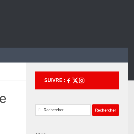
SUIVRE :
de
Rechercher :