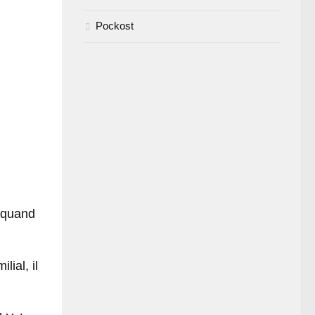
Pockost
, quand
ial, il