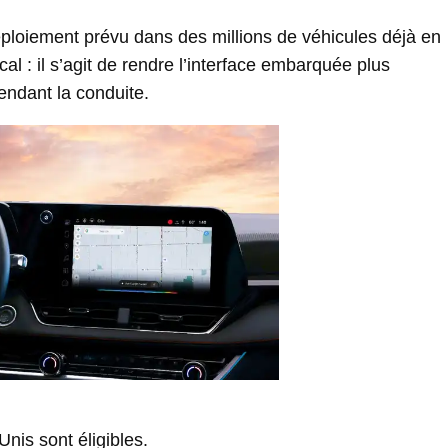
ploiement prévu dans des millions de véhicules déjà en
al : il s’agit de rendre l’interface embarquée plus
pendant la conduite.
nis sont éligibles.