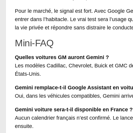
Pour le marché, le signal est fort. Avec Google Ge
entrer dans l’habitacle. Le vrai test sera l’usage q
la vie privée et répondre sans distraire le conduct
Mini-FAQ
Quelles voitures GM auront Gemini ?
Les modèles Cadillac, Chevrolet, Buick et GMC de
États-Unis.
Gemini remplace-t-il Google Assistant en voitu
Oui, dans les véhicules compatibles, Gemini arriv
Gemini voiture sera-t-il disponible en France ?
Aucun calendrier français n’est confirmé. Le la
ensuite.