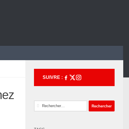
SUIVRE :
hez
Rechercher :