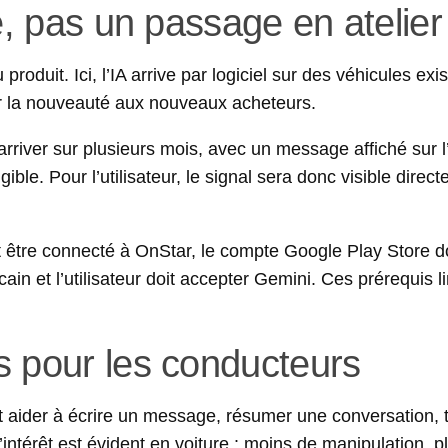
e, pas un passage en atelier
oduit. Ici, l’IA arrive par logiciel sur des véhicules exis
er la nouveauté aux nouveaux acheteurs.
 arriver sur plusieurs mois, avec un message affiché sur 
gible. Pour l’utilisateur, le signal sera donc visible direc
t être connecté à OnStar, le compte Google Play Store do
icain et l’utilisateur doit accepter Gemini. Ces prérequis l
s pour les conducteurs
t aider à écrire un message, résumer une conversation, 
ntérêt est évident en voiture : moins de manipulation, p