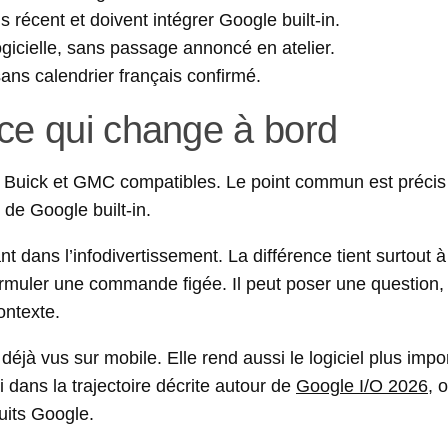
récent et doivent intégrer Google built-in.
gicielle, sans passage annoncé en atelier.
ns calendrier français confirmé.
 ce qui change à bord
 Buick et GMC compatibles. Le point commun est précis : 
de Google built-in.
dans l’infodivertissement. La différence tient surtout à
ormuler une commande figée. Il peut poser une question, 
ontexte.
éjà vus sur mobile. Elle rend aussi le logiciel plus impo
 dans la trajectoire décrite autour de
Google I/O 2026
, 
uits Google.