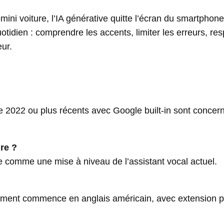
mini voiture, l’IA générative quitte l’écran du smartphon
uotidien : comprendre les accents, limiter les erreurs, re
eur.
 2022 ou plus récents avec Google built-in sont concer
re ?
e comme une mise à niveau de l’assistant vocal actuel.
ncement commence en anglais américain, avec extension 