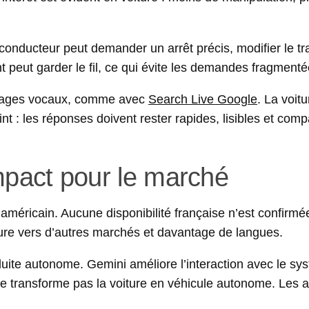
conducteur peut demander un arrêt précis, modifier le tr
nt peut garder le fil, ce qui évite les demandes fragmenté
usages vocaux, comme avec
Search Live Google
. La voitu
 : les réponses doivent rester rapides, lisibles et comp
 impact pour le marché
méricain. Aucune disponibilité française n’est confirmé
ture vers d’autres marchés et davantage de langues.
duite autonome. Gemini améliore l’interaction avec le sy
 ne transforme pas la voiture en véhicule autonome. Les 