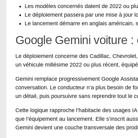
Les modèles concernés datent de 2022 ou plus 
Le déploiement passera par une mise à jour lo
Le lancement démarre en anglais américain, sa
Google Gemini voiture :
Le déploiement concerne des Cadillac, Chevrolet,
un véhicule millésime 2022 ou plus récent, équipé 
Gemini remplace progressivement Google Assistant 
conversation. Le conducteur n’a plus besoin de f
un détail, puis poursuivre sans reprendre tout le c
Cette logique rapproche l’habitacle des usages IA d
que l’équipement au lancement. Elle s’inscrit aussi
Gemini devient une couche transversale des prod