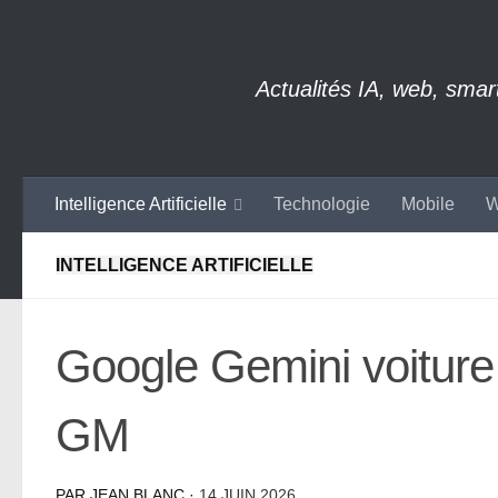
Skip to content
Actualités IA, web, sma
Intelligence Artificielle
Technologie
Mobile
W
INTELLIGENCE ARTIFICIELLE
Google Gemini voiture 
GM
PAR
JEAN BLANC
·
14 JUIN 2026