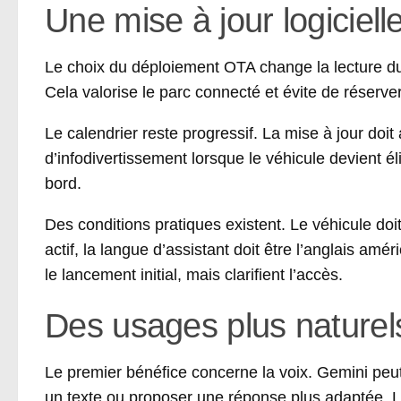
Une mise à jour logiciell
Le choix du déploiement OTA change la lecture du pr
Cela valorise le parc connecté et évite de réserv
Le calendrier reste progressif. La mise à jour doit
d’infodivertissement lorsque le véhicule devient éli
bord.
Des conditions pratiques existent. Le véhicule doi
actif, la langue d’assistant doit être l’anglais amér
le lancement initial, mais clarifient l’accès.
Des usages plus naturel
Le premier bénéfice concerne la voix. Gemini peu
un texte ou proposer une réponse plus adaptée. L’i