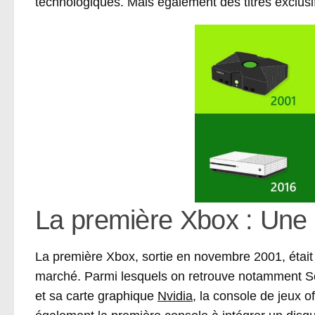
technologiques. Mais également des titres exclusi
La première Xbox : Une 
La première Xbox, sortie en novembre 2001, était 
marché. Parmi lesquels on retrouve notamment Son
et sa carte graphique
Nvidia
, la console de jeux o