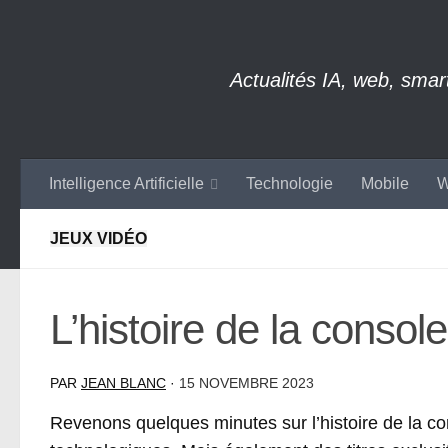
Skip to content
Actualités IA, web, sma
Intelligence Artificielle
Technologie
Mobile
W
JEUX VIDÉO
L’histoire de la consol
PAR
JEAN BLANC
·
15 NOVEMBRE 2023
Revenons quelques minutes sur l’histoire de la 