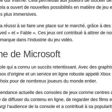
e dur interne. Cela permettait aux joueurs de stocker de
a a ouvert de nouvelles possibilités en matière de jeu e
s plus immersives.
 a réussi à se faire une place sur le marché, grâce à des 
ved » et « Fable ». Ces jeux ont contribué à attirer de 
a marque dans l’industrie du jeu vidéo.
he de Microsoft
ole qui a connu un succès retentissant. Avec des graph
box d’origine et un service en ligne robuste appelé Xbox 
hoix pour de nombreux joueurs du monde entier.
 tendance actuelle des consoles de jeux comme centres 
té de diffuser du contenu en ligne, de regarder des films e
rgi l’audience de la console et a contribué à sa populari