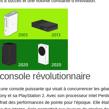
fs à succès et une volonté constante d’innovation.
console révolutionnaire
une console puissante qui visait à concurrencer les géa
y et sa PlayStation 2. Avec son processeur Intel Pentiu
ffrait des performances de pointe pour l’époque. Elle étai