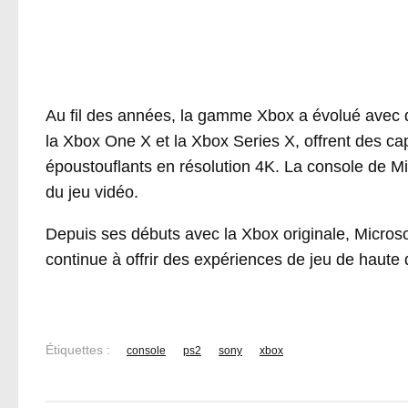
Au fil des années, la gamme Xbox a évolué avec de
la Xbox One X et la Xbox Series X, offrent des c
époustouflants en résolution 4K. La console de M
du jeu vidéo.
Depuis ses débuts avec la Xbox originale, Microsoft
continue à offrir des expériences de jeu de haute 
Étiquettes :
console
ps2
sony
xbox