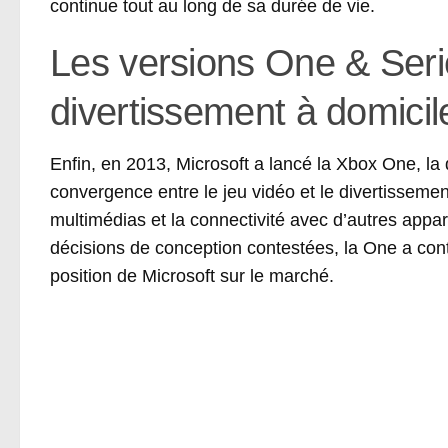
continue tout au long de sa durée de vie.
Les versions One & Seri
divertissement à domicil
Enfin, en 2013, Microsoft a lancé la Xbox One, la d
convergence entre le jeu vidéo et le divertissement
multimédias et la connectivité avec d’autres appar
décisions de conception contestées, la One a cont
position de Microsoft sur le marché.