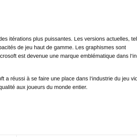
s itérations plus puissantes. Les versions actuelles, te
apacités de jeu haut de gamme. Les graphismes sont
icrosoft est devenue une marque emblématique dans l’in
 a réussi à se faire une place dans l’industrie du jeu vi
qualité aux joueurs du monde entier.