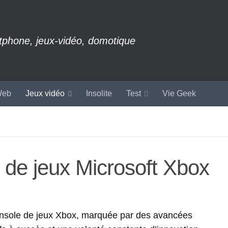
rtphone, jeux-vidéo, domotique
eb
Jeux vidéo
Insolite
Test
Vie Geek
e de jeux Microsoft Xbox
console de jeux Xbox, marquée par des avancées