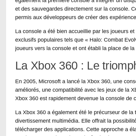
également la première console à intégrer un disqu
et des sauvegardes directement sur la console. Cel
permis aux développeurs de créer des expérience
La console a été bien accueillie par les joueurs et
exclusifs populaires tels que « Halo: Combat Evol
joueurs vers la console et ont établi la place de l
La Xbox 360 : Le triomp
En 2005, Microsoft a lancé la Xbox 360, une cons
améliorés, une compatibilité avec les jeux de la X
Xbox 360 est rapidement devenue la console de c
La Xbox 360 a également été le précurseur de la
divertissement multimédia. Elle offrait la possibili
télécharger des applications. Cette approche a éla