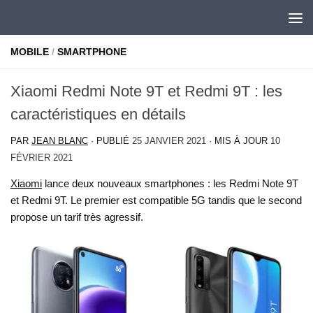
Skip to content
MOBILE
/
SMARTPHONE
Xiaomi Redmi Note 9T et Redmi 9T : les
caractéristiques en détails
PAR
JEAN BLANC
· PUBLIÉ
25 JANVIER 2021
· MIS À JOUR
10
FÉVRIER 2021
Xiaomi
lance deux nouveaux smartphones : les Redmi Note 9T
et Redmi 9T. Le premier est compatible 5G tandis que le second
propose un tarif très agressif.