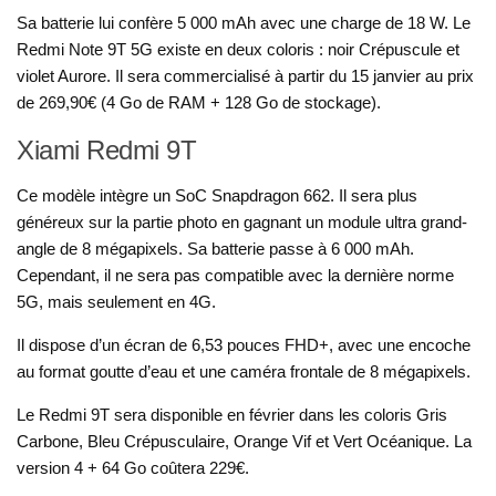
Sa batterie lui confère 5 000 mAh avec une charge de 18 W. Le
Redmi Note 9T 5G existe en deux coloris : noir Crépuscule et
violet Aurore. Il sera commercialisé à partir du 15 janvier au prix
de 269,90€ (4 Go de RAM + 128 Go de stockage).
Xiami Redmi 9T
Ce modèle intègre un SoC Snapdragon 662. Il sera plus
généreux sur la partie photo en gagnant un module ultra grand-
angle de 8 mégapixels. Sa batterie passe à 6 000 mAh.
Cependant, il ne sera pas compatible avec la dernière norme
5G, mais seulement en 4G.
Il dispose d’un écran de 6,53 pouces FHD+, avec une encoche
au format goutte d’eau et une caméra frontale de 8 mégapixels.
Le Redmi 9T sera disponible en février dans les coloris Gris
Carbone, Bleu Crépusculaire, Orange Vif et Vert Océanique. La
version 4 + 64 Go coûtera 229€.