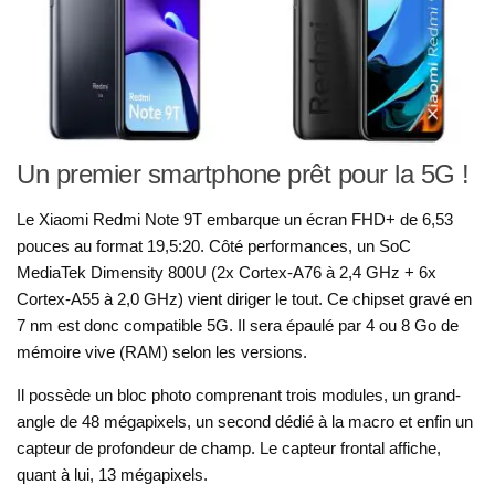
Un premier smartphone prêt pour la 5G !
Le Xiaomi Redmi Note 9T embarque un écran FHD+ de 6,53
pouces au format 19,5:20. Côté performances, un SoC
MediaTek Dimensity 800U (2x Cortex-A76 à 2,4 GHz + 6x
Cortex-A55 à 2,0 GHz) vient diriger le tout. Ce chipset gravé en
7 nm est donc compatible 5G. Il sera épaulé par 4 ou 8 Go de
mémoire vive (RAM) selon les versions.
Il possède un bloc photo comprenant trois modules, un grand-
angle de 48 mégapixels, un second dédié à la macro et enfin un
capteur de profondeur de champ. Le capteur frontal affiche,
quant à lui, 13 mégapixels.