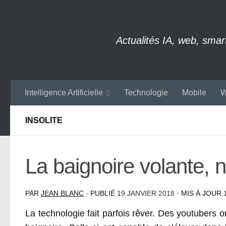
Skip to content
Actualités IA, web, sma
Intelligence Artificielle
Technologie
Mobile
W
INSOLITE
La baignoire volante,
PAR
JEAN BLANC
· PUBLIÉ
19 JANVIER 2018
· MIS À JOUR
La technologie fait parfois rêver. Des youtuber