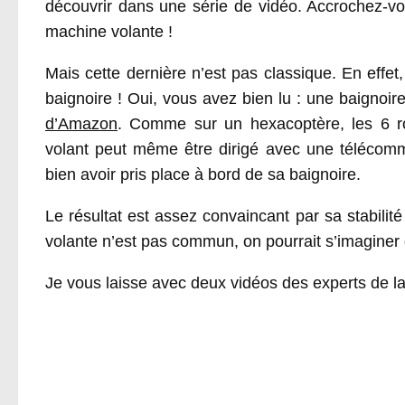
découvrir dans une série de vidéo. Accrochez-vo
machine volante !
Mais cette dernière n’est pas classique. En effe
baignoire ! Oui, vous avez bien lu : une baignoir
d’Amazon
. Comme sur un hexacoptère, les 6 roto
volant peut même être dirigé avec une télécomm
bien avoir pris place à bord de sa baignoire.
Le résultat est assez convaincant par sa stabili
volante n’est pas commun, on pourrait s’imaginer d
Je vous laisse avec deux vidéos des experts de la