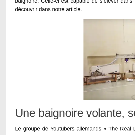
baignoire. Celle-ci est capable de s’élever dans
découvrir dans notre article.
Une baignoire volante, s
Le groupe de Youtubers allemands «
The Real 