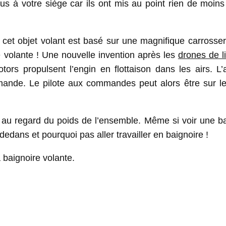
us à votre siège car ils ont mis au point rien de moins
t, cet objet volant est basé sur une magnifique carross
e volante ! Une nouvelle invention après les
drones de l
rs propulsent l’engin en flottaison dans les airs. L’a
ande. Le pilote aux commandes peut alors être sur le
té au regard du poids de l’ensemble. Même si voir une b
edans et pourquoi pas aller travailler en baignoire !
 baignoire volante.