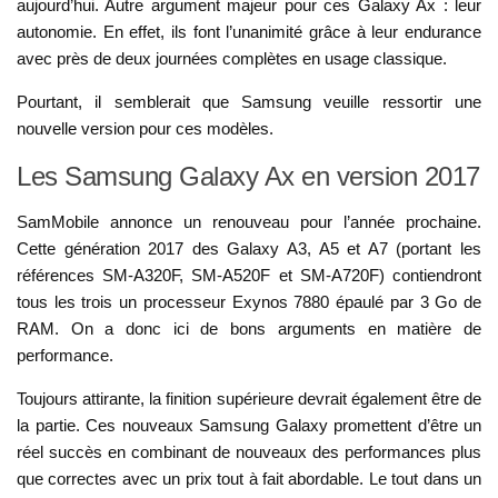
aujourd’hui. Autre argument majeur pour ces Galaxy Ax : leur
autonomie. En effet, ils font l’unanimité grâce à leur endurance
avec près de deux journées complètes en usage classique.
Pourtant, il semblerait que Samsung veuille ressortir une
nouvelle version pour ces modèles.
Les Samsung Galaxy Ax en version 2017
SamMobile annonce un renouveau pour l’année prochaine.
Cette génération 2017 des Galaxy A3, A5 et A7 (portant les
références SM-A320F, SM-A520F et SM-A720F) contiendront
tous les trois un processeur Exynos 7880 épaulé par 3 Go de
RAM. On a donc ici de bons arguments en matière de
performance.
Toujours attirante, la finition supérieure devrait également être de
la partie. Ces nouveaux Samsung Galaxy promettent d’être un
réel succès en combinant de nouveaux des performances plus
que correctes avec un prix tout à fait abordable. Le tout dans un