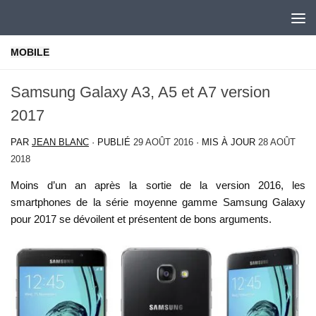
Skip to content
MOBILE
Samsung Galaxy A3, A5 et A7 version
2017
PAR
JEAN BLANC
· PUBLIÉ
29 AOÛT 2016
· MIS À JOUR
28 AOÛT
2018
Moins d’un an après la sortie de la version 2016, les
smartphones de la série moyenne gamme Samsung Galaxy
pour 2017 se dévoilent et présentent de bons arguments.