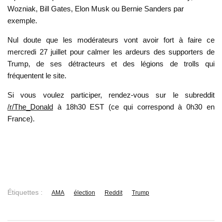
Wozniak, Bill Gates, Elon Musk ou Bernie Sanders par
exemple.
Nul doute que les modérateurs vont avoir fort à faire ce
mercredi 27 juillet pour calmer les ardeurs des supporters de
Trump, de ses détracteurs et des légions de trolls qui
fréquentent le site.
Si vous voulez participer, rendez-vous sur le subreddit
/r/The_Donald
à 18h30 EST (ce qui correspond à 0h30 en
France).
Étiquettes :
AMA
élection
Reddit
Trump