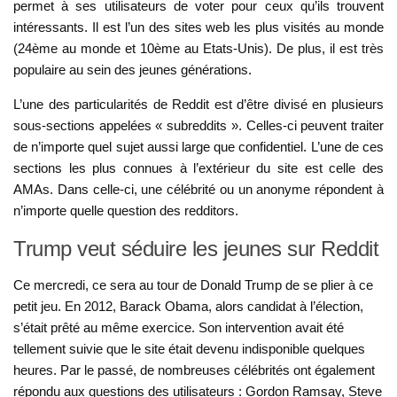
permet à ses utilisateurs de voter pour ceux qu’ils trouvent
intéressants. Il est l’un des sites web les plus visités au monde
(24ème au monde et 10ème au Etats-Unis). De plus, il est très
populaire au sein des jeunes générations.
L’une des particularités de Reddit est d’être divisé en plusieurs
sous-sections appelées « subreddits ». Celles-ci peuvent traiter
de n’importe quel sujet aussi large que confidentiel. L’une de ces
sections les plus connues à l’extérieur du site est celle des
AMAs. Dans celle-ci, une célébrité ou un anonyme répondent à
n’importe quelle question des redditors.
Trump veut séduire les jeunes sur Reddit
Ce mercredi, ce sera au tour de Donald Trump de se plier à ce
petit jeu. En 2012, Barack Obama, alors candidat à l’élection,
s’était prêté au même exercice. Son intervention avait été
tellement suivie que le site était devenu indisponible quelques
heures. Par le passé, de nombreuses célébrités ont également
répondu aux questions des utilisateurs : Gordon Ramsay, Steve