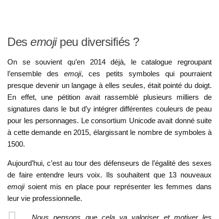
Des
emoji
peu diversifiés ?
On se souvient qu’en 2014 déjà, le catalogue regroupant
l’ensemble des
emoji
, ces petits symboles qui pourraient
presque devenir un langage à elles seules, était pointé du doigt.
En effet, une pétition avait rassemblé plusieurs milliers de
signatures dans le but d’y intégrer différentes couleurs de peau
pour les personnages. Le consortium Unicode avait donné suite
à cette demande en 2015, élargissant le nombre de symboles à
1500.
Aujourd’hui, c’est au tour des défenseurs de l’égalité des sexes
de faire entendre leurs voix. Ils souhaitent que 13 nouveaux
emoji
soient mis en place pour représenter les femmes dans
leur vie professionnelle.
Nous pensons que cela va valoriser et motiver les