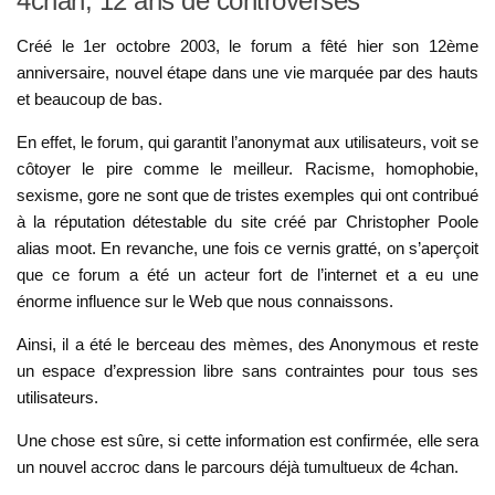
4chan, 12 ans de controverses
Créé le 1er octobre 2003, le forum a fêté hier son 12ème
anniversaire, nouvel étape dans une vie marquée par des hauts
et beaucoup de bas.
En effet, le forum, qui garantit l’anonymat aux utilisateurs, voit se
côtoyer le pire comme le meilleur. Racisme, homophobie,
sexisme, gore ne sont que de tristes exemples qui ont contribué
à la réputation détestable du site créé par Christopher Poole
alias moot. En revanche, une fois ce vernis gratté, on s’aperçoit
que ce forum a été un acteur fort de l’internet et a eu une
énorme influence sur le Web que nous connaissons.
Ainsi, il a été le berceau des mèmes, des Anonymous et reste
un espace d’expression libre sans contraintes pour tous ses
utilisateurs.
Une chose est sûre, si cette information est confirmée, elle sera
un nouvel accroc dans le parcours déjà tumultueux de 4chan.