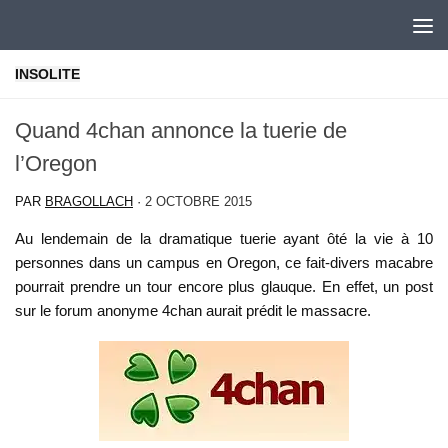
Skip to content
INSOLITE
Quand 4chan annonce la tuerie de
l’Oregon
PAR
BRAGOLLACH
·
2 OCTOBRE 2015
Au lendemain de la dramatique tuerie ayant ôté la vie à 10
personnes dans un campus en Oregon, ce fait-divers macabre
pourrait prendre un tour encore plus glauque. En effet, un post
sur le forum anonyme 4chan aurait prédit le massacre.