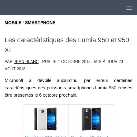
Skip to content
MOBILE
/
SMARTPHONE
Les caractéristiques des Lumia 950 et 950
XL
PAR
JEAN BLANC
· PUBLIÉ
1 OCTOBRE 2015
· MIS À JOUR
23
AOÛT 2018
Microsoft a dévoilé aujourd’hui par erreur certaines
caractéristiques des puissants smartphones Lumia 950 censés
être présentés le 6 octobre prochain.