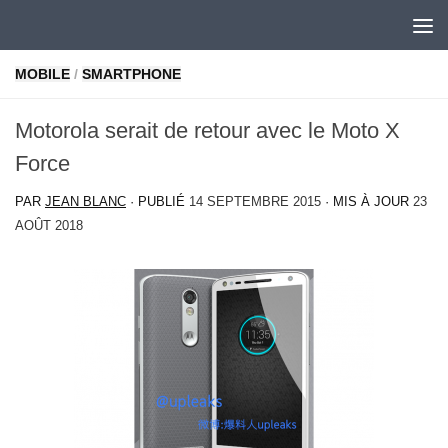
Skip to content
MOBILE
/
SMARTPHONE
Motorola serait de retour avec le Moto X
Force
PAR
JEAN BLANC
· PUBLIÉ
14 SEPTEMBRE 2015
· MIS À JOUR
23
AOÛT 2018