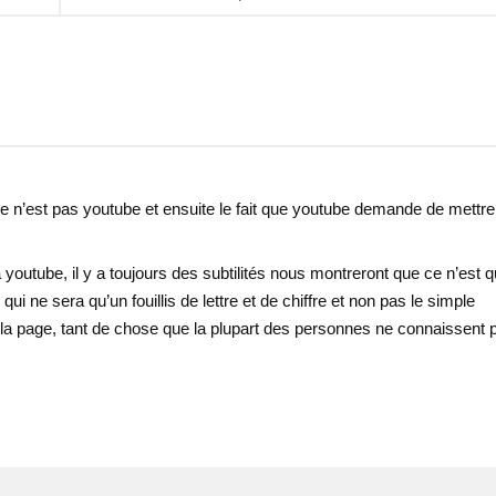
e n’est pas youtube et ensuite le fait que youtube demande de mettre 
youtube, il y a toujours des subtilités nous montreront que ce n’est q
qui ne sera qu’un fouillis de lettre et de chiffre et non pas le simple
 la page, tant de chose que la plupart des personnes ne connaissent 