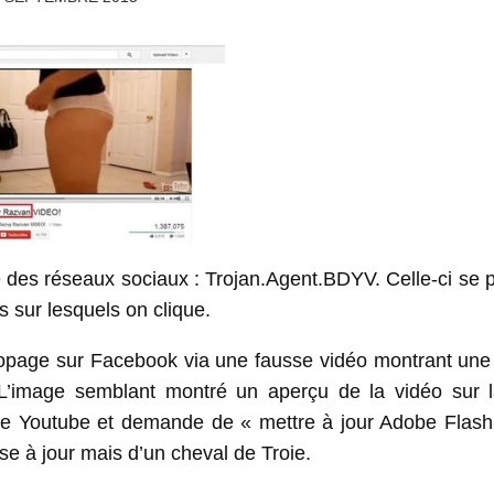
e des réseaux sociaux : Trojan.Agent.BDYV. Celle-ci se
s sur lesquels on clique.
opage sur Facebook via une fausse vidéo montrant un
 L’image semblant montré un aperçu de la vidéo sur 
ite Youtube et demande de « mettre à jour Adobe Flash
mise à jour mais d’un cheval de Troie.