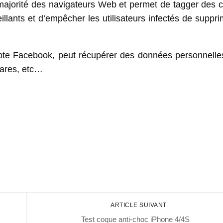
ajorité des navigateurs Web et permet de tagger des c
llants et d’empêcher les utilisateurs infectés de suppr
mpte Facebook, peut récupérer des données personnelles
ares, etc…
ARTICLE SUIVANT
Test coque anti-choc iPhone 4/4S