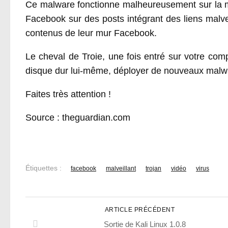
Ce malware fonctionne malheureusement sur la m
Facebook sur des posts intégrant des liens malvei
contenus de leur mur Facebook.
Le cheval de Troie, une fois entré sur votre co
disque dur lui-même, déployer de nouveaux malw
Faites très attention !
Source : theguardian.com
Étiquettes :
facebook
malveillant
trojan
vidéo
virus
ARTICLE PRÉCÉDENT
Sortie de Kali Linux 1.0.8