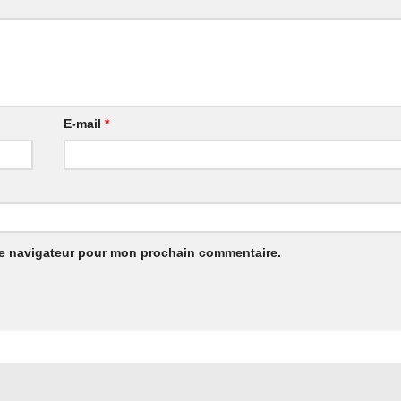
E-mail
*
le navigateur pour mon prochain commentaire.