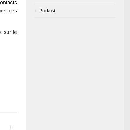
ontacts
imer ces
Pockost
 sur le