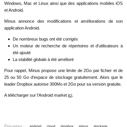
Windows, Mac et Linux ainsi que des applications mobiles iOS
et Android.
Minus annonce des modifications et améliorations de son
application Android.
De nombreux bugs ont été corrigés
Un moteur de recherche de répertoires et d’utilisateurs à
été ajouté
La stabilité globale à été amélioré
Pour rappel, Minus propose une limite de 2Go par fichier et de
25 ou 50 Go d’espace de stockage gratuitement. Alors que le
leader Dropbox autorise 300Mo et 2Go pour sa version gratuite.
A télécharger sur l’Android market
ici
.
Étiquettes :
android
cloud
dropbox
minus
stockage