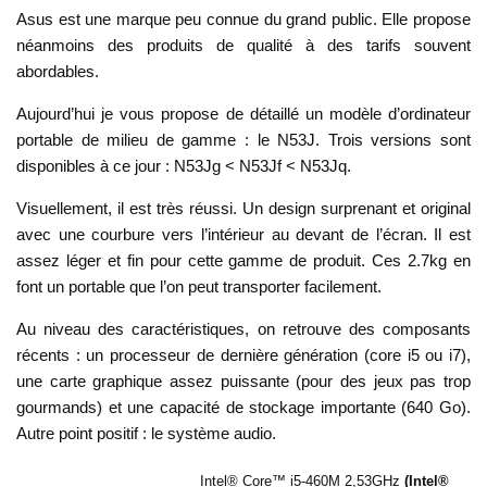
Asus est une marque peu connue du grand public. Elle propose
néanmoins des produits de qualité à des tarifs souvent
abordables.
Aujourd’hui je vous propose de détaillé un modèle d’ordinateur
portable de milieu de gamme : le N53J. Trois versions sont
disponibles à ce jour : N53Jg < N53Jf < N53Jq.
Visuellement, il est très réussi. Un design surprenant et original
avec une courbure vers l’intérieur au devant de l’écran. Il est
assez léger et fin pour cette gamme de produit. Ces 2.7kg en
font un portable que l’on peut transporter facilement.
Au niveau des caractéristiques, on retrouve des composants
récents : un processeur de dernière génération (core i5 ou i7),
une carte graphique assez puissante (pour des jeux pas trop
gourmands) et une capacité de stockage importante (640 Go).
Autre point positif : le système audio.
Intel® Core™ i5-460M 2,53GHz
(Intel®