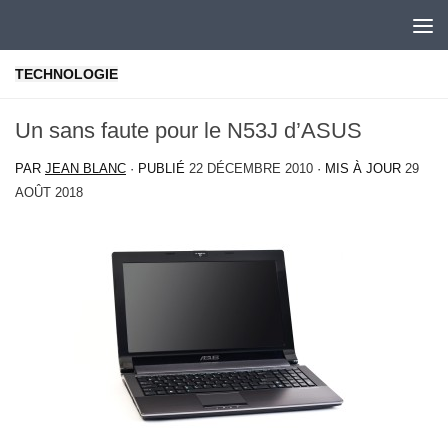
Skip to content
TECHNOLOGIE
Un sans faute pour le N53J d’ASUS
PAR
JEAN BLANC
· PUBLIÉ
22 DÉCEMBRE 2010
· MIS À JOUR
29
AOÛT 2018