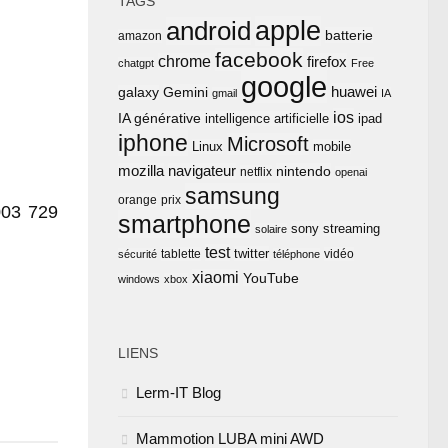
TAGS
apple
android
batterie
amazon
facebook
chrome
firefox
chatgpt
Free
google
huawei
Gemini
galaxy
gmail
IA
ios
IA générative
intelligence artificielle
ipad
iphone
Microsoft
Linux
mobile
mozilla
navigateur
nintendo
netflix
openai
samsung
orange
prix
 003 729
smartphone
sony
streaming
solaire
test
twitter
tablette
vidéo
sécurité
téléphone
xiaomi
YouTube
windows
xbox
LIENS
Lerm-IT Blog
Mammotion LUBA mini AWD