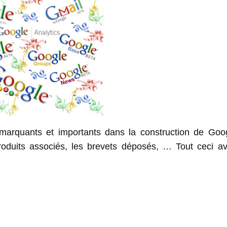
 marquants et importants dans la construction de Goo
s produits associés, les brevets déposés, … Tout ceci a