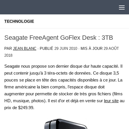
Skip to content
TECHNOLOGIE
Seagate FreeAgent GoFlex Desk : 3TB
PAR
JEAN BLANC
· PUBLIÉ
29 JUIN 2010
· MIS À JOUR
29 AOÛT
2018
Seagate nous propose son dernier disque dur haute capacité. Il
peut contenir jusqu’à 3 téra-octets de données. Ce disque 3,5
pouces se place en tête des capacités disponibles à ce jour. La
firme américaine la bien compris, l’espace disque doit
augmenter pour permette de stocker de très gros fichiers (films
HD, musique, photos). Il est d’or et déjà en vente sur
leur site
au
prix de $249.99.