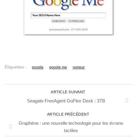
Étiquettes :
google
google me
rumeur
ARTICLE SUIVANT
Seagate FreeAgent GoFlex Desk : 3TB
ARTICLE PRÉCÉDENT
Graphène : une nouvelle technologie pour les écrans
tactiles