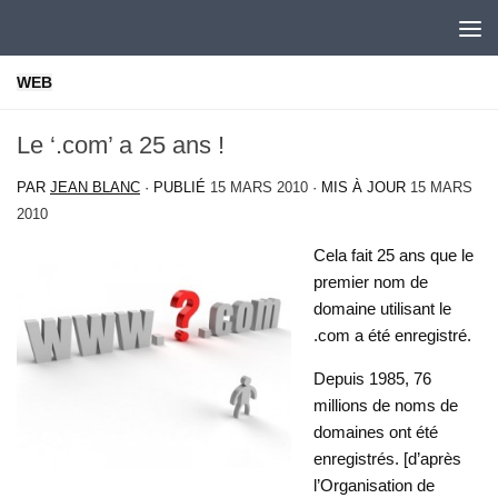
Skip to content
WEB
Le ‘.com’ a 25 ans !
PAR
JEAN BLANC
· PUBLIÉ
15 MARS 2010
· MIS À JOUR
15 MARS
2010
Cela fait 25 ans que le
premier nom de
domaine utilisant le
.com a été enregistré.
Depuis 1985, 76
millions de noms de
domaines ont été
enregistrés. [d’après
l’Organisation de