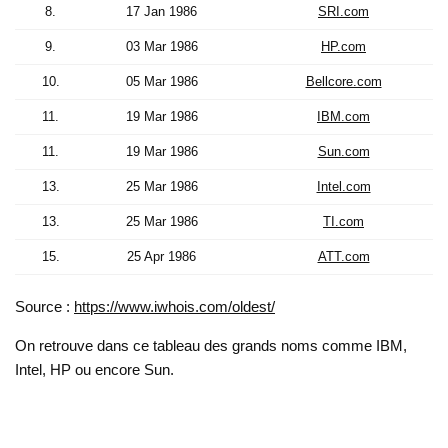
8.
17 Jan 1986
SRI.com
9.
03 Mar 1986
HP.com
10.
05 Mar 1986
Bellcore.com
11.
19 Mar 1986
IBM.com
11.
19 Mar 1986
Sun.com
13.
25 Mar 1986
Intel.com
13.
25 Mar 1986
TI.com
15.
25 Apr 1986
ATT.com
Source :
https://www.iwhois.com/oldest/
On retrouve dans ce tableau des grands noms comme IBM,
Intel, HP ou encore Sun.