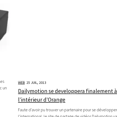
ses
WEB
25 JUIL, 2013
c un
Dailymotion se developpera finalement à
l’intérieur d’Orange
Faute d’avoir pu trouver un partenaire pour se développer
l’international, le site de partage de vidéos Dailymotion va