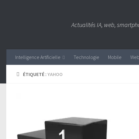
Skip to content
Actualités IA, web, smartph
Intelligence Artificielle
Technologie
Mobile
We
ÉTIQUETÉ :
YAHOO