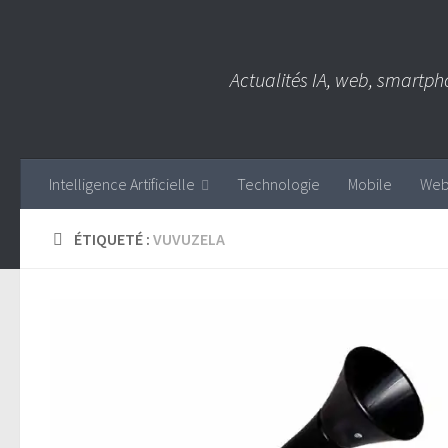
Skip to content
Actualités IA, web, smartph
Intelligence Artificielle
Technologie
Mobile
We
ÉTIQUETÉ :
VUVUZELA