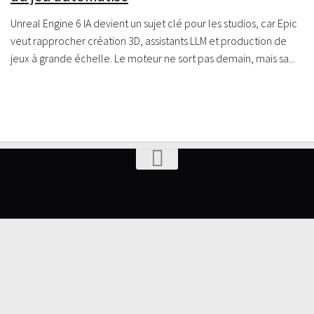
Unreal Engine 6 IA devient un sujet clé pour les studios, car Epic
veut rapprocher création 3D, assistants LLM et production de
jeux à grande échelle. Le moteur ne sort pas demain, mais sa...