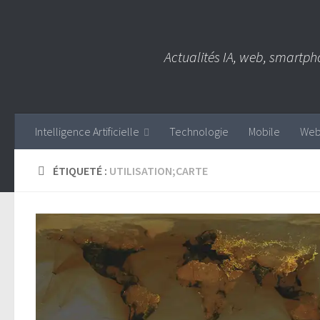
Skip to content
Actualités IA, web, smartph
Intelligence Artificielle
Technologie
Mobile
We
ÉTIQUETÉ :
UTILISATION;CARTE