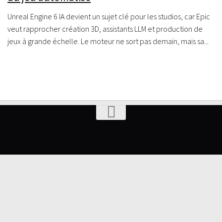
Unreal Engine 6 IA devient un sujet clé pour les studios, car Epic
veut rapprocher création 3D, assistants LLM et production de
jeux à grande échelle. Le moteur ne sort pas demain, mais sa...