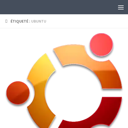
Skip to content
ÉTIQUETÉ :
UBUNTU