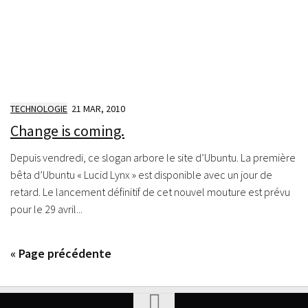
TECHNOLOGIE
21 MAR, 2010
Change is coming.
Depuis vendredi, ce slogan arbore le site d’Ubuntu. La première
bêta d’Ubuntu « Lucid Lynx » est disponible avec un jour de
retard. Le lancement définitif de cet nouvel mouture est prévu
pour le 29 avril...
« Page précédente