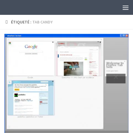
Skip to content
ÉTIQUETÉ :
TAB CANDY